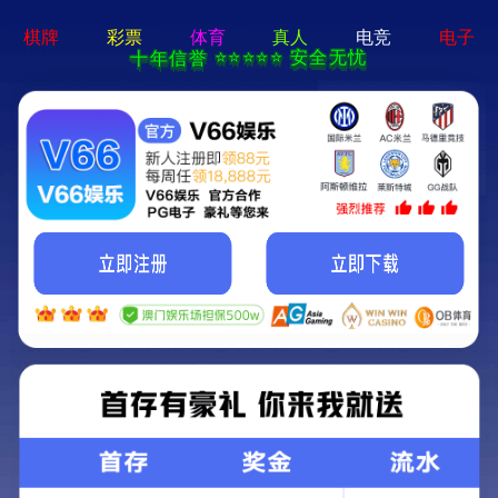
新奥2025年全年资料-免费完整资料
获取更多的产品信息
13083679111
网站首页
关于我们
产品中心
新闻资讯
案例展示
服务支持
在线留言
联系我们
螺旋输送机
现在位置：
首页
产品中心
螺旋输送机